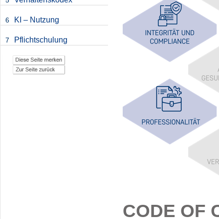
5
KI – Nutzung
6
Pflichtschulung
7
CODE OF 