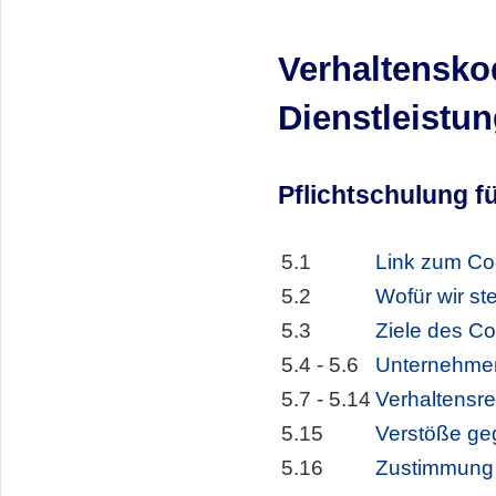
Verhaltensko
Dienstleistu
Pflichtschulung f
5.1
Link zum Co
5.2
Wofür wir st
5.3
Ziele des C
5.4 - 5.6
Unternehme
5.7 - 5.14
Verhaltensr
5.15
Verstöße g
5.16
Zustimmung 