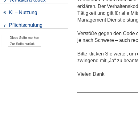
5
erklären. Der Verhaltenskode
KI – Nutzung
6
Tätigkeit und gilt für alle M
Management Dienstleistun
Pflichtschulung
7
Verstöße gegen den Code of
je nach Schwere – auch rec
Bitte klicken Sie weiter, u
zwingend mit „Ja“ zu beant
Vielen Dank!