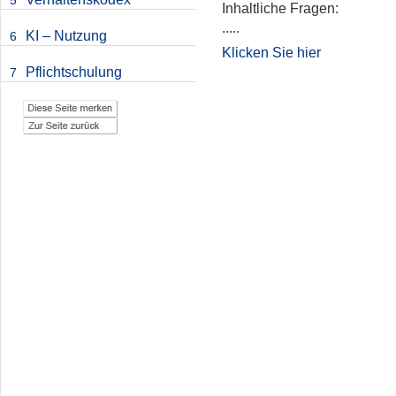
5
Inhaltliche Fragen:
.....
KI – Nutzung
6
Klicken Sie hier
Pflichtschulung
7