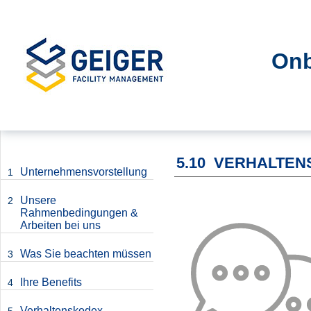
Onb
5.10
VERHALTEN
Unternehmensvorstellung
1
Unsere
2
Rahmenbedingungen &
Arbeiten bei uns
Was Sie beachten müssen
3
Ihre Benefits
4
Verhaltenskodex