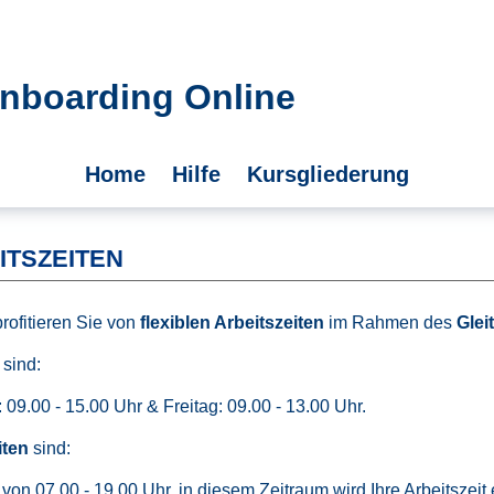
nboarding Online
Home
Hilfe
Kursgliederung
ITSZEITEN
rofitieren Sie von
flexiblen Arbeitszeiten
im Rahmen des
Glei
sind:
09.00 - 15.00 Uhr & Freitag: 09.00 - 13.00 Uhr.
iten
sind:
 von 07.00 - 19.00 Uhr, in diesem Zeitraum wird Ihre Arbeitszeit e