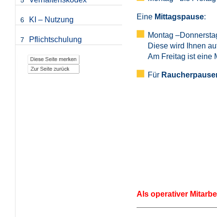
5
Eine
Mittagspause
:
KI – Nutzung
6
Montag –Donnerstag
Pflichtschulung
7
Diese wird Ihnen au
Am Freitag ist eine
Für
Raucherpause
Als operativer Mitarb