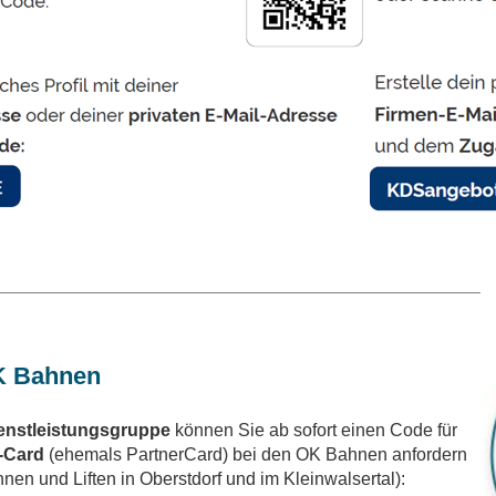
K Bahnen
enstleistungsgruppe
können Sie ab sofort einen Code für
-Card
(ehemals PartnerCard) bei den OK Bahnen anfordern
hnen und Liften in Oberstdorf und im Kleinwalsertal):