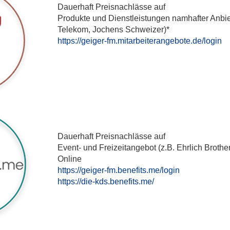
Dauerhaft Preisnachlässe auf
Produkte und Dienstleistungen namhafter Anbiet
Telekom, Jochens Schweizer)*
https://geiger-fm.mitarbeiterangebote.de/login
Dauerhaft Preisnachlässe auf
Event- und Freizeitangebot (z.B. Ehrlich Brot
Online
https://geiger-fm.benefits.me/login
https://die-kds.benefits.me/