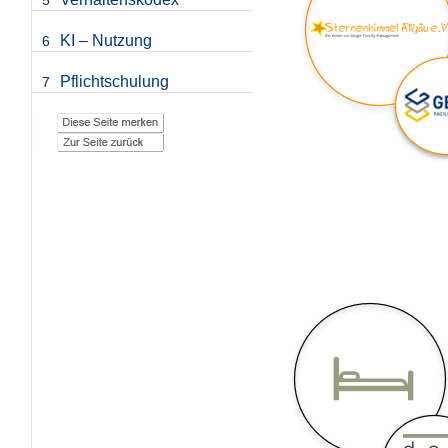
5
KI – Nutzung
6
Pflichtschulung
7